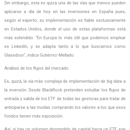
Sin embargo, esta es quizá una de las vías que menos pueden
aplicarse a día de hoy en las inversiones en España pues,
según el experto, su implementación es fiable exclusivamente
en Estados Unidos, donde el uso de estas plataformas está
más extendido. "En Europa lo más útil que podemos emplear
es LinkedIn, y se adapta tanto a lo que buscamos como
Glassdoor", indica Gutiérrez-Mellado.
Análisis de los flujos del mercado
Es, quizá, la vía más compleja de implementación de big data a
la inversión. Desde BlackRock pretenden estudiar los flujos de
entrada y salida de los ETF de todas las gestoras para tratar de
anticiparse a las modas comprando los valores a los que esos
fondos tienen más exposición.
Así, si hay un volumen desmedido de capital hacia un ETF, ese