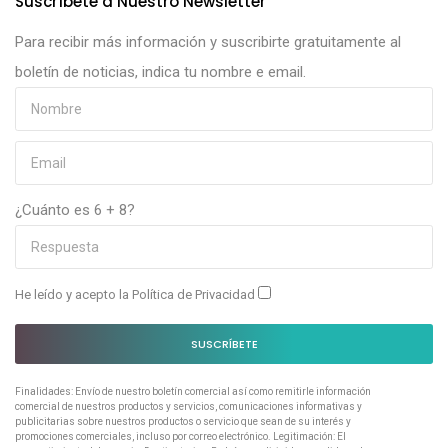
Suscríbete a Nuestro Newsletter
Para recibir más información y suscribirte gratuitamente al
boletín de noticias, indica tu nombre e email.
¿Cuánto es 6 + 8?
He leído y acepto la
Política de Privacidad
SUSCRÍBETE
Finalidades: Envío de nuestro boletín comercial así como remitirle información
comercial de nuestros productos y servicios, comunicaciones informativas y
publicitarias sobre nuestros productos o servicio que sean de su interés y
promociones comerciales, incluso por correo electrónico. Legitimación: El