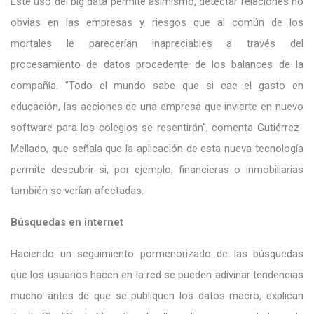
Este uso del big data permite asimismo, detectar relaciones no
obvias en las empresas y riesgos que al común de los
mortales le parecerían inapreciables a través del
procesamiento de datos procedente de los balances de la
compañía. "Todo el mundo sabe que si cae el gasto en
educación, las acciones de una empresa que invierte en nuevo
software para los colegios se resentirán", comenta Gutiérrez-
Mellado, que señala que la aplicación de esta nueva tecnología
permite descubrir si, por ejemplo, financieras o inmobiliarias
también se verían afectadas.
Búsquedas en internet
Haciendo un seguimiento pormenorizado de las búsquedas
que los usuarios hacen en la red se pueden adivinar tendencias
mucho antes de que se publiquen los datos macro, explican