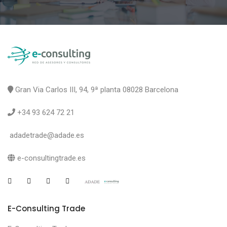
Gran Via Carlos III, 94, 9ª planta 08028 Barcelona
+34 93 624 72 21
adadetrade@adade.es
e-consultingtrade.es
E-Consulting Trade