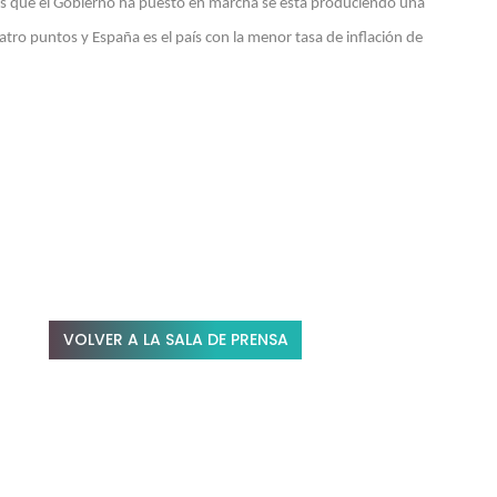
as que el Gobierno ha puesto en marcha se está produciendo una
atro puntos y España es el país con la menor tasa de inflación de
VOLVER A LA SALA DE PRENSA