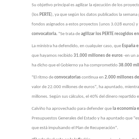
Su objetivo principal es agilizar la ejecución de los proy
(los
PERTE
), ya que según los datos publicados la semana 
fondos asignados a estos proyectos (unos 3.028 euros) y
convocatoria.
"Se trata de
agilizar los PERTE recogidos en
La ministra ha defendido, en cualquier caso, que
España es
que hayamos recibido
31.000 millones de euros
-en un a
ha dicho que el Gobierno ya ha comprometido
38.000 mil
"El ritmo de
convocatorias
continua en
2.000 millones de
valor de 22.000 millones de euros", ha apuntado, mientr
millones. Según sus cálculos, el 40% del dinero repartido e
Calviño ha aprovechado para defender que
la economía e
Presupuestos Generales del Estado y ha apuntado que "est
que está impulsando el Plan de Recuperación".