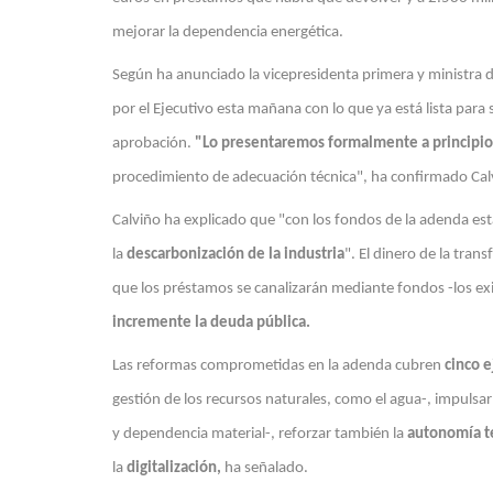
mejorar la dependencia energética.
Según ha anunciado la vicepresidenta primera y ministra
por el Ejecutivo esta mañana con lo que ya está lista para
aprobación.
"Lo presentaremos formalmente a principi
procedimiento de adecuación técnica", ha confirmado Cal
Calviño ha explicado que "con los fondos de la adenda está
la
descarbonización de la industria
". El dinero de la tran
que los préstamos se canalizarán mediante fondos -los exis
incremente la deuda pública.
Las reformas comprometidas en la adenda cubren
cinco e
gestión de los recursos naturales, como el agua-, impulsar
y dependencia material-, reforzar también la
autonomía t
la
digitalización,
ha señalado.