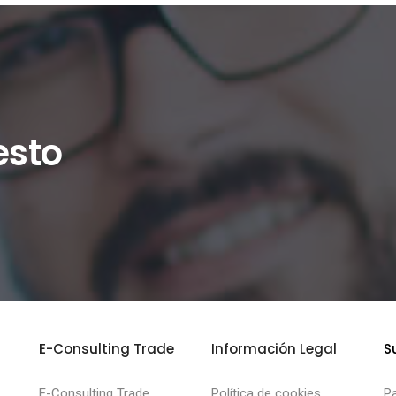
esto
E-Consulting Trade
Información Legal
S
E-Consulting Trade
Política de cookies
Pa