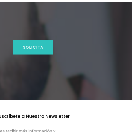
SOLICITA
uscríbete a Nuestro Newsletter
ra recibir más información y