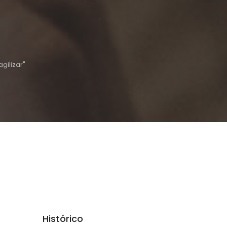
gilizar"
Histórico