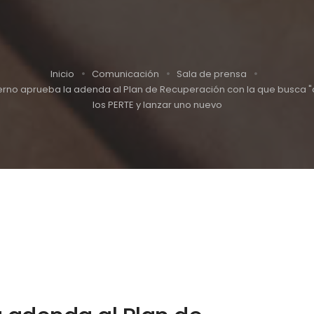
Inicio
Comunicación
Sala de prensa
erno aprueba la adenda al Plan de Recuperación con la que busca "a
los PERTE y lanzar uno nuevo