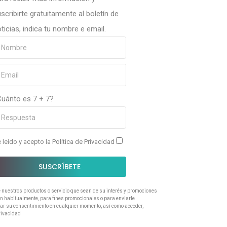
scribirte gratuitamente al boletín de
ticias, indica tu nombre e email.
Cuánto es 7 + 7?
 leído y acepto la
Política de Privacidad
SUSCRÍBETE
e nuestros productos o servicio que sean de su interés y promociones
ran habitualmente, para fines promocionales o para enviarle
rar su consentimiento en cualquier momento, así como acceder,
Privacidad