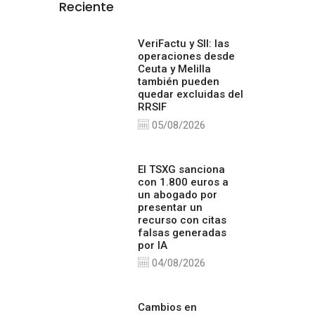
Reciente
VeriFactu y SII: las
operaciones desde
Ceuta y Melilla
también pueden
quedar excluidas del
RRSIF
05/08/2026
El TSXG sanciona
con 1.800 euros a
un abogado por
presentar un
recurso con citas
falsas generadas
por IA
04/08/2026
Cambios en