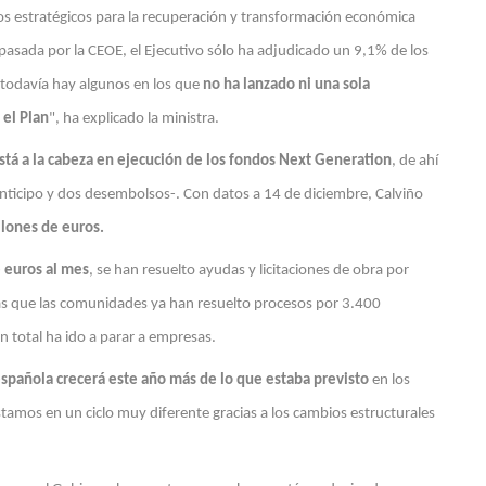
ectos estratégicos para la recuperación y transformación económica
pasada por la CEOE, el Ejecutivo sólo ha adjudicado un 9,1% de los
 todavía hay algunos en los que
no ha lanzado ni una sola
 el Plan
", ha explicado la ministra.
tá a la cabeza en ejecución de los fondos Next Generation
, de ahí
nticipo y dos desembolsos-. Con datos a 14 de diciembre, Calviño
lones de euros.
 euros al mes
, se han resuelto ayudas y licitaciones de obra por
as que las comunidades ya han resuelto procesos por 3.400
n total ha ido a parar a empresas.
spañola crecerá este año más de lo que estaba previsto
en los
amos en un ciclo muy diferente gracias a los cambios estructurales