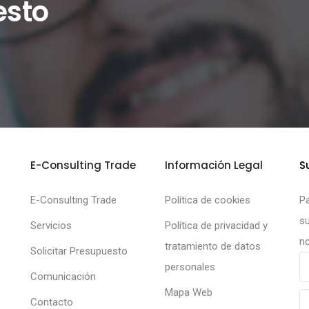
esto
E-Consulting Trade
Información Legal
S
E-Consulting Trade
Política de cookies
Pa
su
Servicios
Política de privacidad y
no
tratamiento de datos
Solicitar Presupuesto
personales
Comunicación
Mapa Web
Contacto