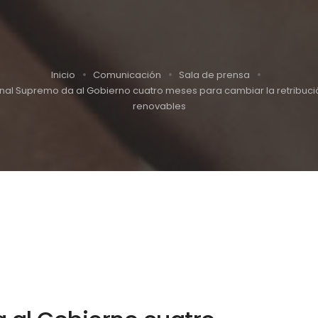
Inicio
Comunicación
Sala de prensa
bunal Supremo da al Gobierno cuatro meses para cambiar la retribució
renovables