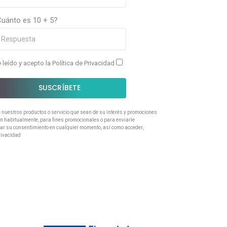
Cuánto es 10 + 5?
 leído y acepto la
Política de Privacidad
SUSCRÍBETE
e nuestros productos o servicio que sean de su interés y promociones
ran habitualmente, para fines promocionales o para enviarle
rar su consentimiento en cualquier momento, así como acceder,
Privacidad