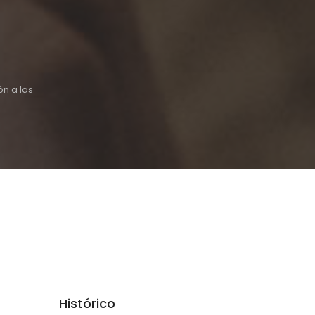
n a las
Histórico