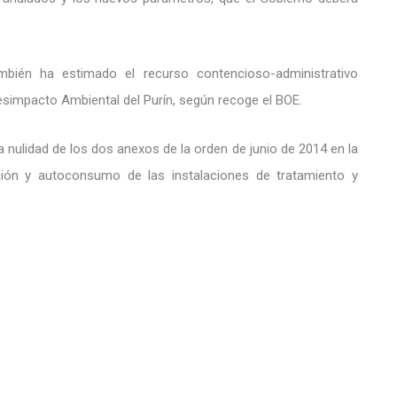
bién ha estimado el recurso contencioso-administrativo
simpacto Ambiental del Purín, según recoge el BOE.
 la nulidad de los dos anexos de la orden de junio de 2014 en la
ación y autoconsumo de las instalaciones de tratamiento y