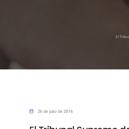
El Tri
26 de julio de 2016