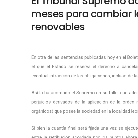
El Tribunal Supremo d
meses para cambiar la
renovables
En otra de las sentencias publicadas hoy en el Boletín
el que el Estado se reserva el derecho a cancela
eventual infracción de las obligaciones, incluso de l
Así lo ha acordado el Supremo en su fallo, que a
perjuicios derivados de la aplicación de la orden 
orgánicos) que posee la sociedad en la localidad leo
Si bien la cuantía final será fijada una vez se ejecu
entre la retribución acordada por los puntos ahor