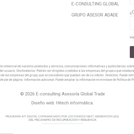
E-CONSULTING GLOBAL
¿
GRUPO ASESOR ADADE
He
ión comercial de nuestros productos y servicios, comunicaciones informativas y publicitarias sobr
o del usuario. Destinatarios: Podrán ser dirigidos o cedidos a las empresas del grupo o que colabo
o de las empresas del grupo, que se consideren que puedan ser de su interés. Derechos: Puede reti
ste pie de página. Información adicional: Puede ampliar la información en el enlace de Política de 
© 2026 E-consulting Asesoría Global Trade
Diseño web:
Hitech informática
.