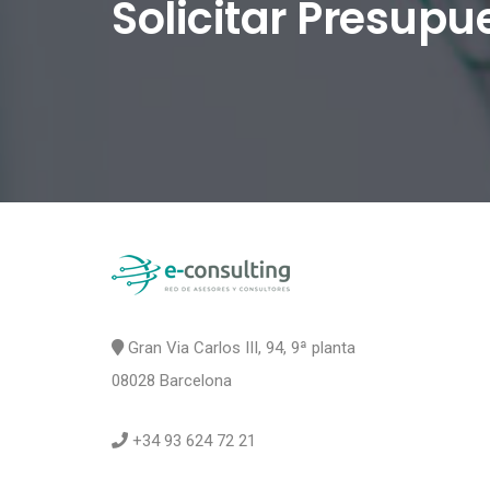
Solicitar Presupu
Gran Via Carlos III, 94, 9ª planta
08028 Barcelona
+34 93 624 72 21