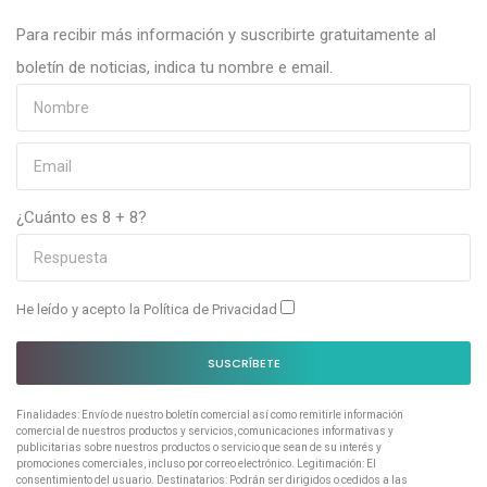
Para recibir más información y suscribirte gratuitamente al
boletín de noticias, indica tu nombre e email.
¿Cuánto es 8 + 8?
He leído y acepto la
Política de Privacidad
SUSCRÍBETE
Finalidades: Envío de nuestro boletín comercial así como remitirle información
comercial de nuestros productos y servicios, comunicaciones informativas y
publicitarias sobre nuestros productos o servicio que sean de su interés y
promociones comerciales, incluso por correo electrónico. Legitimación: El
consentimiento del usuario. Destinatarios: Podrán ser dirigidos o cedidos a las