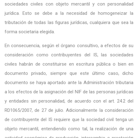
sociedades civiles con objeto mercantil y con personalidad
jurídica. Esto se debe a la necesidad de homogeneizar la
tributación de todas las figuras jurídicas, cualquiera que sea la
forma societaria elegida.
En consecuencia, según el órgano consultivo, a efectos de su
consideración como contribuyentes del IS, las sociedades
civiles habrán de constituirse en escritura pública o bien en
documento privado, siempre que este último caso, dicho
documento se haya aportado ante la Administración tributaria
a los efectos de la asignación del NIF de las personas jurídicas
y entidades sin personalidad, de acuerdo con el art. 24.2 del
RD1065/2007, de 27 de julio. Adicionalmente la consideración
de contribuyente del IS requiere que la sociedad civil tenga un
objeto mercantil, entendiendo como tal, la realización de una
actividad económica de producción, intercambio o prestación