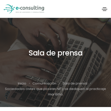
Sala de prensa
Inicio
Comunicación
Sala de prensa
Sociedades civiles que posean NIF y se dediquen al practicaje
marítimo