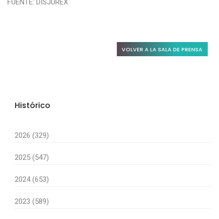
FUENTE: DISJUREX
VOLVER A LA SALA DE PRENSA
Histórico
2026 (329)
2025 (547)
2024 (653)
2023 (589)