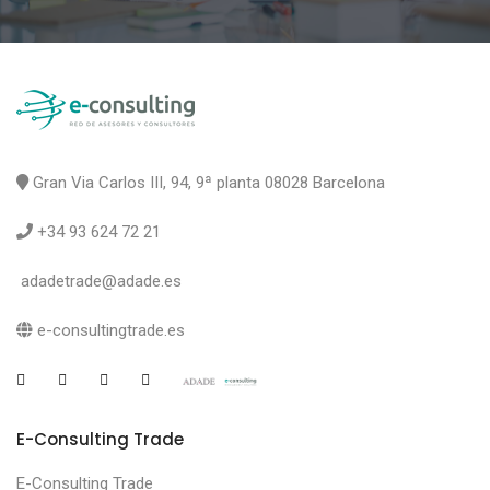
Gran Via Carlos III, 94, 9ª planta 08028 Barcelona
+34 93 624 72 21
adadetrade@adade.es
e-consultingtrade.es
E-Consulting Trade
E-Consulting Trade